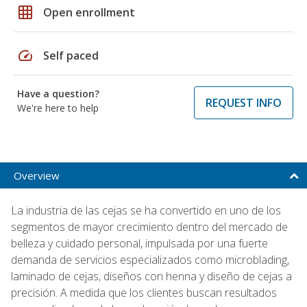
grid_on
Open enrollment
speed
Self paced
Have a question?
REQUEST INFO
We're here to help
Overview
La industria de las cejas se ha convertido en uno de los
segmentos de mayor crecimiento dentro del mercado de
belleza y cuidado personal, impulsada por una fuerte
demanda de servicios especializados como microblading,
laminado de cejas, diseños con henna y diseño de cejas a
precisión. A medida que los clientes buscan resultados