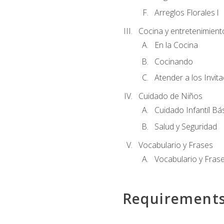
Arreglos Florales l
Cocina y entretenimient
En la Cocina
Cocinando
Atender a los Invit
Cuidado de Niños
Cuidado Infantíl Bá
Salud y Seguridad
Vocabulario y Frases
Vocabulario y Frase
Requirement