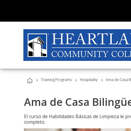
›
›
›
Training Programs
Hospitality
Ama de Casa B
Ama de Casa Bilingü
El curso de Habilidades Básicas de Limpieza le p
completo.