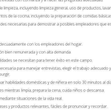
 limpieza, incluyendo limpieza general, uso de productos, lavan
os de la cocina, incluyendo la preparación de comidas básicas
dades necesarias para demostrar a posibles empleadores que e
decuadamente con los empleadores del hogar.
ión bien remunerada y con alta demanda.
idades se necesitan para tener éxito en este campo.
 necesaria para manejar entrevistas, elegir el trabajo adecuad
urgir.
ar habilidades domésticas y de niñera en solo 30 minutos al día
es mientras limpia, prepara la cena, cuida niños o descansa.
mediante situaciones de la vida real.
ases y productos relevantes, fáciles de pronunciar y recordar.