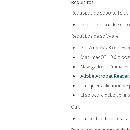
Requisitos:
Requisitos de soporte físico:
Este curso puede ser t
Requisitos de software:
PC: Windows 8 or newer
Mac: macOS 10.6 o post
Navegador: la última ver
Adobe Acrobat Reader
.
Cualquier aplicación de
El software debe ser in
Otro:
Capacidad de acceso a c