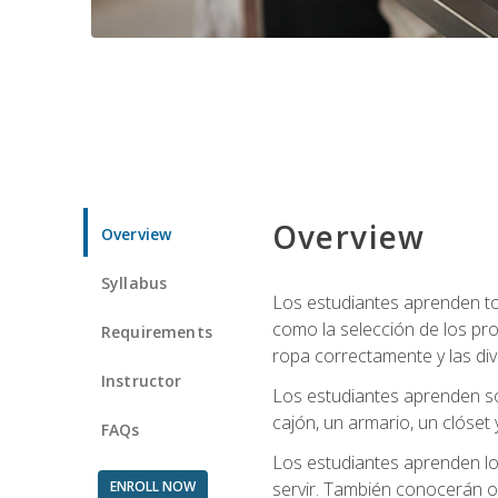
Overview
Overview
Syllabus
Los estudiantes aprenden tod
como la selección de los pr
Requirements
ropa correctamente y las div
Instructor
Los estudiantes aprenden so
cajón, un armario, un clóset 
FAQs
Los estudiantes aprenden los
ENROLL NOW
servir. También conocerán oll