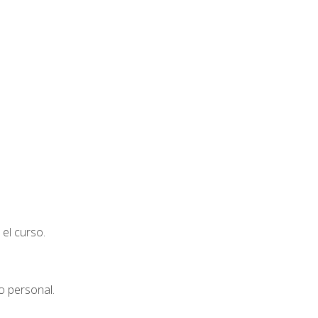
el curso.
o personal.