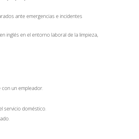
parados ante emergencias e incidentes
inglés en el entorno laboral de la limpieza,
e con un empleador.
l servicio doméstico.
uado.