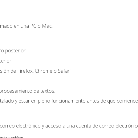
omado en una PC o Mac.
o posterior.
erior.
sión de Firefox, Chrome o Safari.
 procesamiento de textos.
stalado y estar en pleno funcionamiento antes de que comience 
orreo electrónico y acceso a una cuenta de correo electrónic