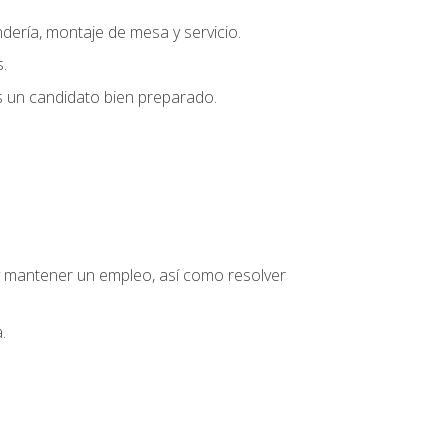
dería, montaje de mesa y servicio.
.
s un candidato bien preparado.
o y mantener un empleo, así como resolver
.