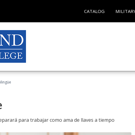
CATALOG
MILITAR
ilingüe
e
reparará para trabajar como ama de llaves a tiempo