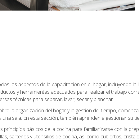
os los aspectos de la capacitación en el hogar, incluyendo la li
oductos y herramientas adecuados para realizar el trabajo co
ersas técnicas para separar, lavar, secar y planchar.
bre la organización del hogar y la gestión del tiempo, comen
y una sala. En esta sección, también aprenden a gestionar su tie
 principios básicos de la cocina para familiarizarse con la pr
as, sartenes y utensilios de cocina, así como cubiertos, cristale