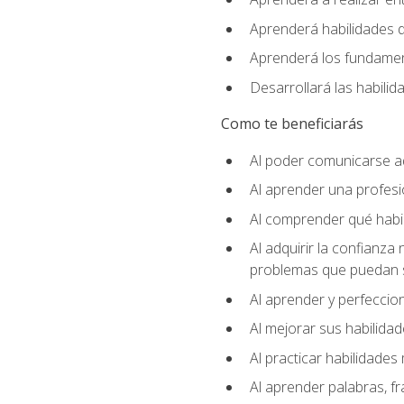
Aprenderá habilidades de
Aprenderá los fundament
Desarrollará las habili
Como te beneficiarás
Al poder comunicarse a
Al aprender una profes
Al comprender qué habil
Al adquirir la confianza
problemas que puedan s
Al aprender y perfeccion
Al mejorar sus habilidad
Al practicar habilidades 
Al aprender palabras, fr