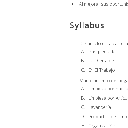
Al mejorar sus oportuni
Syllabus
Desarrollo de la carrera
Busqueda de
La Oferta de
En El Trabajo
Mantenimiento del hoga
Limpieza por habit
Limpieza por Artîcu
Lavandería
Productos de Limp
Organización