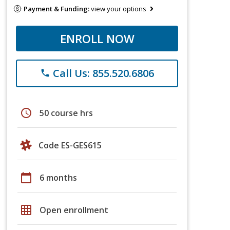
Payment & Funding:
view your options
ENROLL NOW
Call Us: 855.520.6806
phone
schedule
50 course hrs
Code ES-GES615
calendar_today
6 months
grid_on
Open enrollment